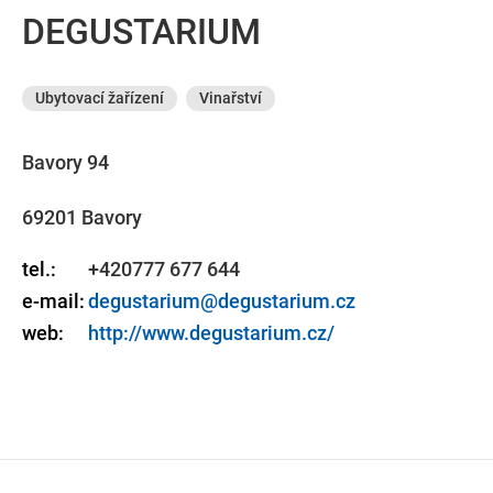
DEGUSTARIUM
Ubytovací žařízení
Vinařství
Bavory 94
69201 Bavory
tel.:
+420777 677 644
e-mail:
degustarium@degustarium.cz
web:
http://www.degustarium.cz/