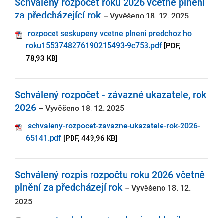
Schválený rozpočet roku 2026 včetně plnění
za předcházející rok
– Vyvěšeno 18. 12. 2025
rozpocet seskupeny vcetne plneni predchoziho
roku1553748276190215493-9c753.pdf
[PDF,
78,93 KB]
Schválený rozpočet - závazné ukazatele, rok
2026
– Vyvěšeno 18. 12. 2025
schvaleny-rozpocet-zavazne-ukazatele-rok-2026-
65141.pdf
[PDF, 449,96 KB]
Schválený rozpis rozpočtu roku 2026 včetně
plnění za předcházejí rok
– Vyvěšeno 18. 12.
2025