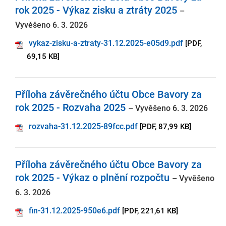
rok 2025 - Výkaz zisku a ztráty 2025
–
Vyvěšeno 6. 3. 2026
vykaz-zisku-a-ztraty-31.12.2025-e05d9.pdf
[PDF,
69,15 KB]
Příloha závěrečného účtu Obce Bavory za
rok 2025 - Rozvaha 2025
– Vyvěšeno 6. 3. 2026
rozvaha-31.12.2025-89fcc.pdf
[PDF, 87,99 KB]
Příloha závěrečného účtu Obce Bavory za
rok 2025 - Výkaz o plnění rozpočtu
– Vyvěšeno
6. 3. 2026
fin-31.12.2025-950e6.pdf
[PDF, 221,61 KB]