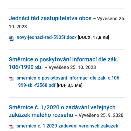
Jednácí řád zastupitelstva obce
– Vyvěšeno 26.
10. 2023
novy-jednaci-rad-5905f.docx
[DOCX, 17,8 KB]
Směrnice o poskytování informací dle zák.
106/1999 sb.
– Vyvěšeno 25. 10. 2023
smernice-o-poskytovani-informaci-dle-zak.-c.106-
1999-sb.-f2568.pdf
[PDF, 3,5 MB]
Směrnice č. 1/2020 o zadávání veřejných
zakázek malého rozsahu
– Vyvěšeno 25. 9. 2020
smernice-c.-1 2020-zadavani-verejnych-zakazek-