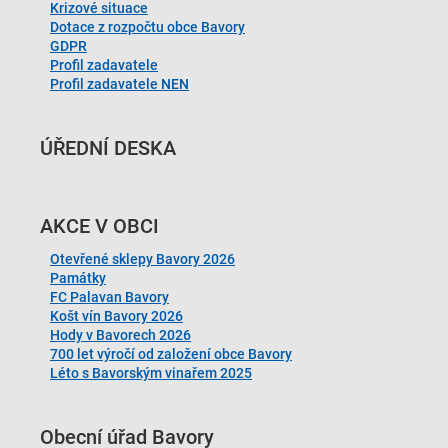
Krizové situace
Dotace z rozpočtu obce Bavory
GDPR
Profil zadavatele
Profil zadavatele NEN
ÚŘEDNÍ DESKA
AKCE V OBCI
Otevřené sklepy Bavory 2026
Památky
FC Palavan Bavory
Košt vín Bavory 2026
Hody v Bavorech 2026
700 let výročí od založení obce Bavory
Léto s Bavorským vinařem 2025
Obecní úřad Bavory