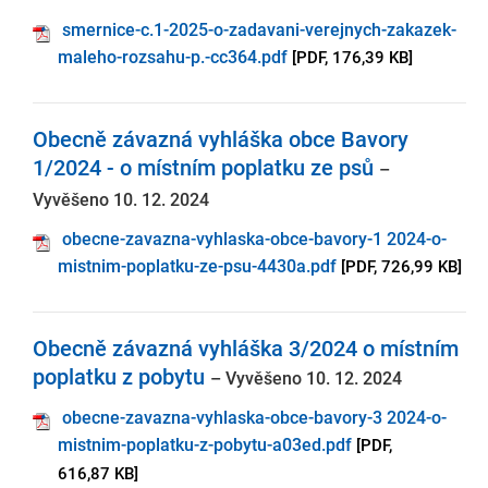
smernice-c.1-2025-o-zadavani-verejnych-zakazek-
maleho-rozsahu-p.-cc364.pdf
[PDF, 176,39 KB]
Obecně závazná vyhláška obce Bavory
1/2024 - o místním poplatku ze psů
–
Vyvěšeno 10. 12. 2024
obecne-zavazna-vyhlaska-obce-bavory-1 2024-o-
mistnim-poplatku-ze-psu-4430a.pdf
[PDF, 726,99 KB]
Obecně závazná vyhláška 3/2024 o místním
poplatku z pobytu
– Vyvěšeno 10. 12. 2024
obecne-zavazna-vyhlaska-obce-bavory-3 2024-o-
mistnim-poplatku-z-pobytu-a03ed.pdf
[PDF,
616,87 KB]