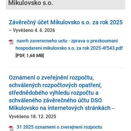
Mikulovsko s.o.
Závěrečný účet Mikulovsko s.o. za rok 2025
– Vyvěšeno 4. 6. 2026
navrh zaverecneho uctu - zprava o prezkoumani
hospodareni mikulovsko s.o. za rok 2025-4f543.pdf
[PDF, 1,68 MB]
Oznámení o zveřejnění rozpočtu,
schválených rozpočtových opatření,
střednědobého výhledu rozpočtu a
schváleného závěrečného účtu DSO
Mikulovsko na internetových stránkách
–
Vyvěšeno 18. 12. 2025
31 2025 oznameni o zverejneni rozpoctu