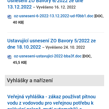
Usnesení ZO Bavory 6/2022 ze dne
13.12.2022
– Vyvěšeno 16. 12. 2022
oz-usneseni-6-2022-13.12.2022-ud-f0bb1.doc
[DOC,
40 KB]
Ustavující usnesení ZO Bavory 5/2022 ze
dne 18.10.2022
– Vyvěšeno 24. 10. 2022
oz-usneseni-ustavujici-2022-bba3f.doc
[DOC,
45,5 KB]
Vyhlášky a nařízení
Veřejná vyhláška - zákaz používat pitnou
vodu z vodovodu pro veřejnou potřebu k