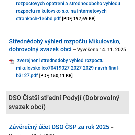
rozpoctovych opatreni a strednedobeho vyhledu
rozpoctu mikulovsko s.o. na internetovych
strankach-1e6bd.pdf
[PDF, 197,69 KB]
Střednědobý výhled rozpočtu Mikulovsko,
dobrovolný svazek obcí
– Vyvěšeno 14. 11. 2025
zverejneni strednedoby vyhled rozpoctu
mikulovsko ico70419027 2027 2029 navrh final-
b3127.pdf
[PDF, 150,11 KB]
DSO Čistší střední Podyjí (Dobrovolný
svazek obcí)
Závěrečný účet DSO ČSP za rok 2025
–