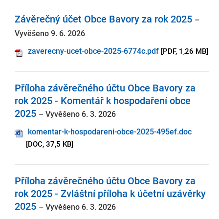
Závěrečný účet Obce Bavory za rok 2025
–
Vyvěšeno 9. 6. 2026
zaverecny-ucet-obce-2025-6774c.pdf
[PDF, 1,26 MB]
Příloha závěrečného účtu Obce Bavory za
rok 2025 - Komentář k hospodaření obce
2025
– Vyvěšeno 6. 3. 2026
komentar-k-hospodareni-obce-2025-495ef.doc
[DOC, 37,5 KB]
Příloha závěrečného účtu Obce Bavory za
rok 2025 - Zvláštní příloha k účetní uzávěrky
2025
– Vyvěšeno 6. 3. 2026