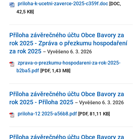
priloha-k-ucetni-zaverce-2025-c359f.doc
[DOC,
42,5 KB]
Příloha závěrečného účtu Obce Bavory za
rok 2025 - Zpráva o přezkumu hospodaření
za rok 2025
– Vyvěšeno 6. 3. 2026
zprava-o-prezkumu-hospodareni-za-rok-2025-
b2ba5.pdf
[PDF, 1,43 MB]
Příloha závěrečného účtu Obce Bavory za
rok 2025 - Příloha 2025
– Vyvěšeno 6. 3. 2026
priloha-12 2025-a56b8.pdf
[PDF, 81,11 KB]
Příloha závěrečného účtu Obce Bavory za