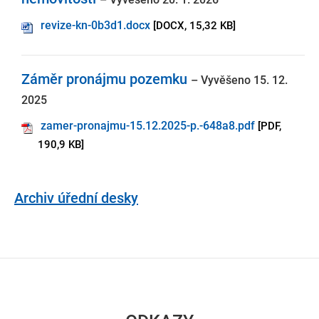
revize-kn-0b3d1.docx
[DOCX, 15,32 KB]
Záměr pronájmu pozemku
– Vyvěšeno 15. 12.
2025
zamer-pronajmu-15.12.2025-p.-648a8.pdf
[PDF,
190,9 KB]
Archiv úřední desky