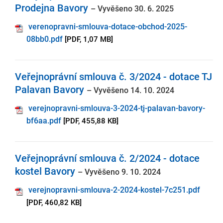
Prodejna Bavory
– Vyvěšeno 30. 6. 2025
verenopravni-smlouva-dotace-obchod-2025-
08bb0.pdf
[PDF, 1,07 MB]
Veřejnoprávní smlouva č. 3/2024 - dotace TJ
Palavan Bavory
– Vyvěšeno 14. 10. 2024
verejnopravni-smlouva-3-2024-tj-palavan-bavory-
bf6aa.pdf
[PDF, 455,88 KB]
Veřejnoprávní smlouva č. 2/2024 - dotace
kostel Bavory
– Vyvěšeno 9. 10. 2024
verejnopravni-smlouva-2-2024-kostel-7c251.pdf
[PDF, 460,82 KB]