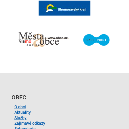
OBEC
O obci
Aktuality
Služby
Zajímavé odkazy
Fotogalerie