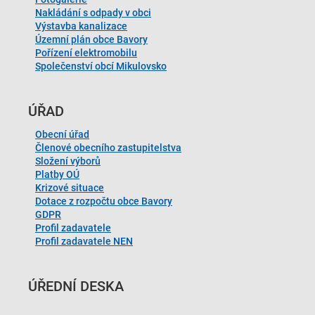
Nakládání s odpady v obci
Výstavba kanalizace
Územní plán obce Bavory
Pořízení elektromobilu
Společenství obcí Mikulovsko
ÚŘAD
Obecní úřad
Členové obecního zastupitelstva
Složení výborů
Platby OÚ
Krizové situace
Dotace z rozpočtu obce Bavory
GDPR
Profil zadavatele
Profil zadavatele NEN
ÚŘEDNÍ DESKA