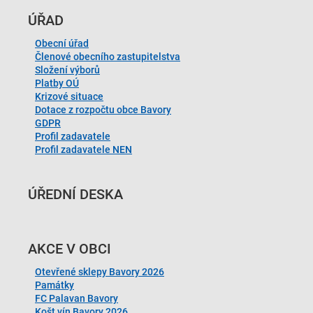
ÚŘAD
Obecní úřad
Členové obecního zastupitelstva
Složení výborů
Platby OÚ
Krizové situace
Dotace z rozpočtu obce Bavory
GDPR
Profil zadavatele
Profil zadavatele NEN
ÚŘEDNÍ DESKA
AKCE V OBCI
Otevřené sklepy Bavory 2026
Památky
FC Palavan Bavory
Košt vín Bavory 2026