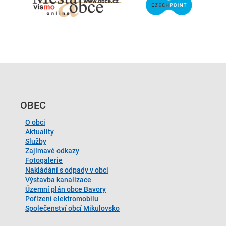
OBEC
O obci
Aktuality
Služby
Zajímavé odkazy
Fotogalerie
Nakládání s odpady v obci
Výstavba kanalizace
Územní plán obce Bavory
Pořízení elektromobilu
Společenství obcí Mikulovsko