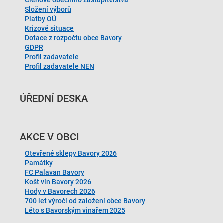
Složení výborů
Platby OÚ
Krizové situace
Dotace z rozpočtu obce Bavory
GDPR
Profil zadavatele
Profil zadavatele NEN
ÚŘEDNÍ DESKA
AKCE V OBCI
Otevřené sklepy Bavory 2026
Památky
FC Palavan Bavory
Košt vín Bavory 2026
Hody v Bavorech 2026
700 let výročí od založení obce Bavory
Léto s Bavorským vinařem 2025