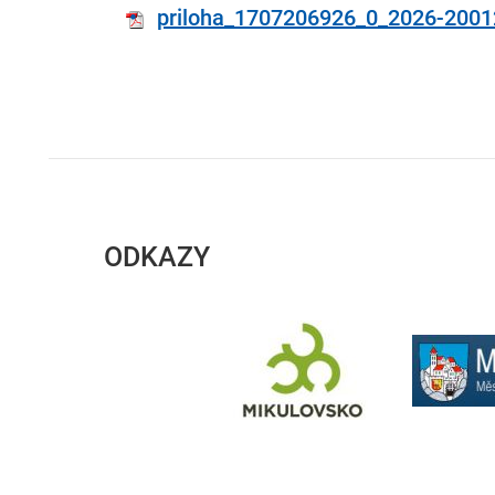
priloha_1707206926_0_2026-2001
ODKAZY