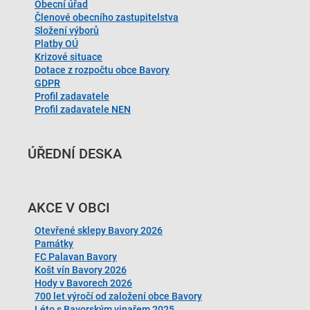
Obecní úřad
Členové obecního zastupitelstva
Složení výborů
Platby OÚ
Krizové situace
Dotace z rozpočtu obce Bavory
GDPR
Profil zadavatele
Profil zadavatele NEN
ÚŘEDNÍ DESKA
AKCE V OBCI
Otevřené sklepy Bavory 2026
Památky
FC Palavan Bavory
Košt vín Bavory 2026
Hody v Bavorech 2026
700 let výročí od založení obce Bavory
Léto s Bavorským vinařem 2025