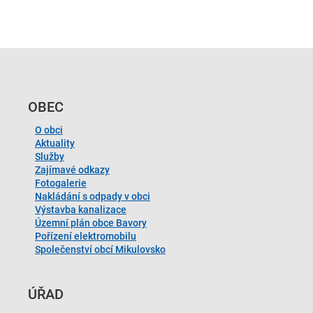
OBEC
O obci
Aktuality
Služby
Zajímavé odkazy
Fotogalerie
Nakládání s odpady v obci
Výstavba kanalizace
Územní plán obce Bavory
Pořízení elektromobilu
Společenství obcí Mikulovsko
ÚŘAD