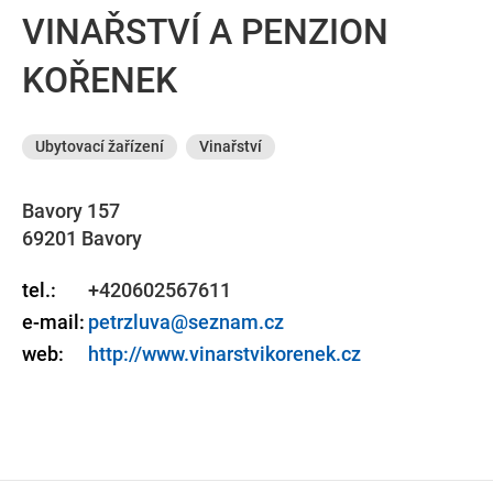
VINAŘSTVÍ A PENZION
KOŘENEK
Ubytovací žařízení
Vinařství
Bavory 157
69201 Bavory
tel.:
+420602567611
e-mail:
petrzluva@seznam.cz
web:
http://www.vinarstvikorenek.cz