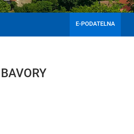
E-PODATELNA
I BAVORY