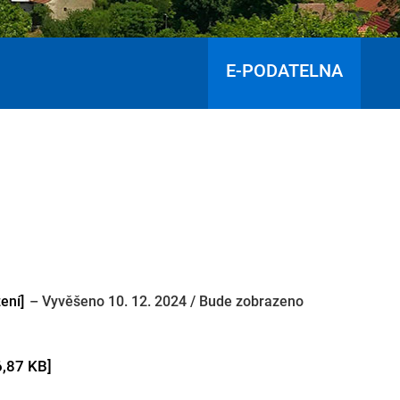
E-PODATELNA
ení]
– Vyvěšeno 10. 12. 2024 / Bude zobrazeno
6,87 KB]